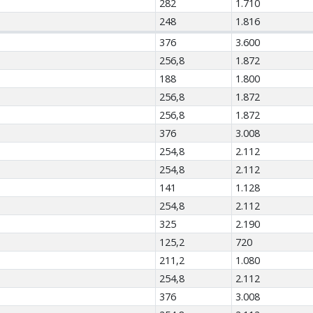
282
1.710
248
1.816
376
3.600
256,8
1.872
188
1.800
256,8
1.872
256,8
1.872
376
3.008
254,8
2.112
254,8
2.112
141
1.128
254,8
2.112
325
2.190
125,2
720
211,2
1.080
254,8
2.112
376
3.008