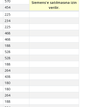
570
Siemens'e satılmasına izin
454
verilir.
225
234
225
468
468
188
528
528
188
264
438
180
180
264
188