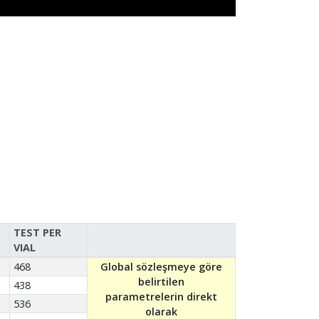
TEST PER
VIAL
468
Global sözleşmeye göre
belirtilen
438
parametrelerin direkt
536
olarak