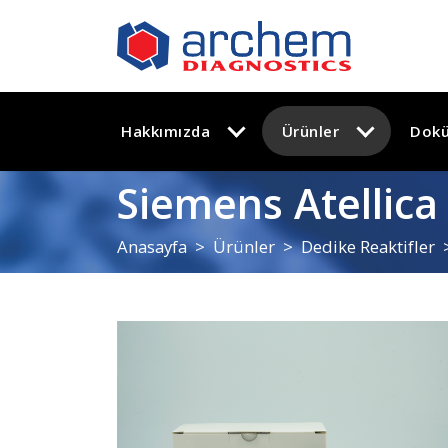
Hakkımızda
Ürünler
Dok
Siemens Atellica
Anasayfa
Ürünler
Dedike Reaktifler