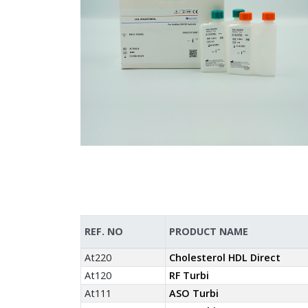
REF. NO
PRODUCT NAME
At220
Cholesterol HDL Direct
At120
RF Turbi
At111
ASO Turbi