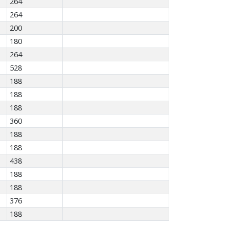
264
264
200
180
264
528
188
188
188
360
188
188
438
188
188
376
188