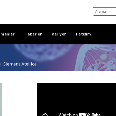
ümanlar
Haberler
Kariyer
İletişim
Siemens Atellica