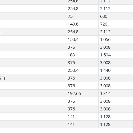
254,8
2.112
254,8
2.112
75
600
140,8
720
)
254,8
2.112
150,4
1.056
376
3.008
188
1.504
376
3.008
250,4
1.440
SF)
376
3.008
376
3.008
192,66
1.314
376
3.008
376
3.008
141
1.128
141
1.128